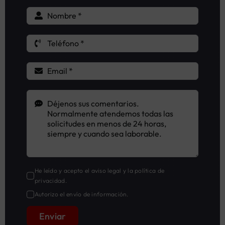
He leído y acepto el
aviso legal
y la
política de
privacidad
.
Autorizo el envío de información.
Enviar