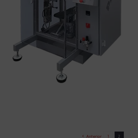
Anterior
1
2