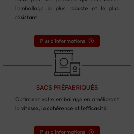
l’emballage le plus
robuste et le plus
résistant
.
Plus d'informations
SACS PRÉFABRIQUÉS
Optimisez votre emballage en améliorant
la
vitesse, la cohérence et l’efficacité
.
Plus d'informations